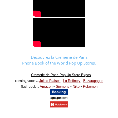
Découvrez la Cremerie de Paris
Phone Book of the World Pop Up Stores.
Cremerie de Paris Pop Up Store Expos
coming soon ...
-
-
Jolies Fraises
La Refinery
Bazarapagne
-
-
-
flashback ...
Amazon
Siemens
Nike
Pokemon