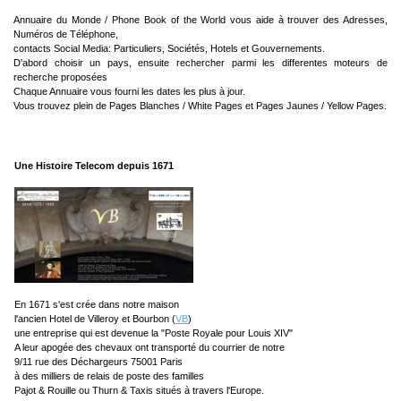
Annuaire du Monde / Phone Book of the World vous aide à trouver des Adresses,
Numéros de Téléphone,
contacts Social Media: Particuliers, Sociétés, Hotels et Gouvernements.
D'abord choisir un pays, ensuite rechercher parmi les differentes moteurs de
recherche proposées
Chaque Annuaire vous fourni les dates les plus à jour.
Vous trouvez plein de Pages Blanches / White Pages et Pages Jaunes / Yellow Pages.
Une Histoire Telecom depuis 1671
En 1671 s'est crée dans notre maison
l'ancien Hotel de Villeroy et Bourbon (
VB
)
une entreprise qui est devenue la "Poste Royale pour Louis XIV"
A leur apogée des chevaux ont transporté du courrier de notre
9/11 rue des Déchargeurs 75001 Paris
à des milliers de relais de poste des familles
Pajot & Rouille ou Thurn & Taxis situés à travers l'Europe.