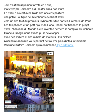
Tout s'est brusquement arrete en 1738,
mais "l'esprit Telecom" a du rester dans nos murs ...
En 1986 a ouvert avec l'aide des anciens postiers
une petite Boutique de Téléphones evoluant 1993
vers un des tout du premiers Cybercafe situé dans la Cremerie de Paris.
Les téléphones et un petit bijoux de Coco Chanel ont finances le projet.
1999 L'Annuaire du Monde a été inventée derrière le comptoir du webcafe.
Grâce à Google nous avons pu le developper
avec des milliers et des milliers de moteurs ultra ciblées.
Ainsi notre annuaire vous permet de trouver plein d'infos introuvable ...
Voici une histoire Telecom qui a commence
il y a 349 ans.