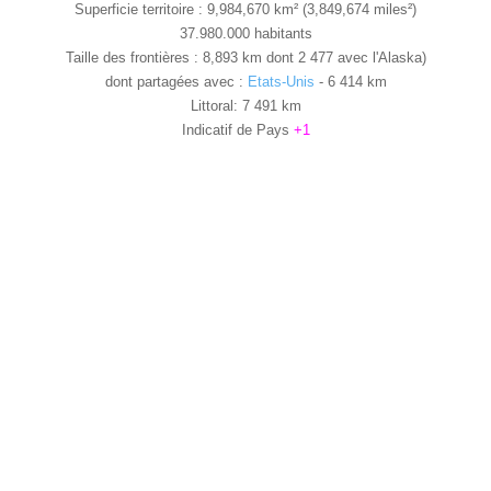
Superficie territoire : 9,984,670 km² (3,849,674 miles²)
37.980.000 habitants
Taille des frontières : 8,893 km dont 2 477 avec l'Alaska)
dont partagées avec :
Etats-Unis
- 6 414 km
Littoral: 7 491 km
Indicatif de Pays
+1