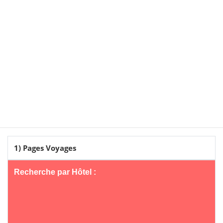
1) Pages Voyages
Recherche par Hôtel :