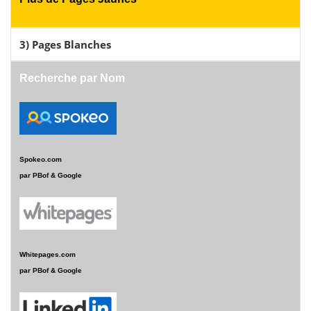
3) Pages Blanches
Recherche par Nom
Spokeo.com
par PBof & Google
Whitepages.com
par PBof & Google