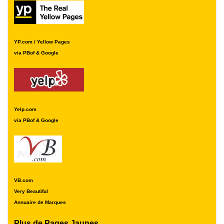
YP.com / Yellow Pages
via PBof & Google
Yelp.com
via PBof & Google
VB.com
Very Beautiful
Annuaire de Marques
Plus de Pages Jaunes